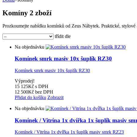
Komíny
2 zboží
Prozkoumejte nabídku komínků od Zeus Nábytek. Praktické, stylové a k
třídit dle
Na objednávku
Komínek smrk masiv 10x šuplík RZ30
Komínek smrk masiv 10x šuplík RZ30
Výprodej!
15 125Kč
s DPH
12 500Kč
bez DPH
Přidat do košíku
Zobrazit
Na objednávku
Komínek / Vitrína 1x dvířka 1x šuplík masiv s
Komínek / Vitrína 1x dvířka 1x šuplík masiv smrk RZ23