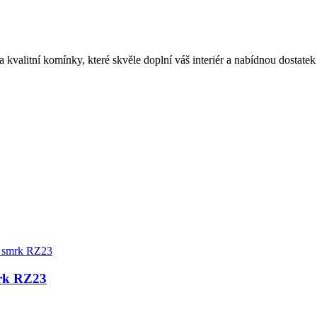
valitní komínky, které skvěle doplní váš interiér a nabídnou dostatek
mrk RZ23