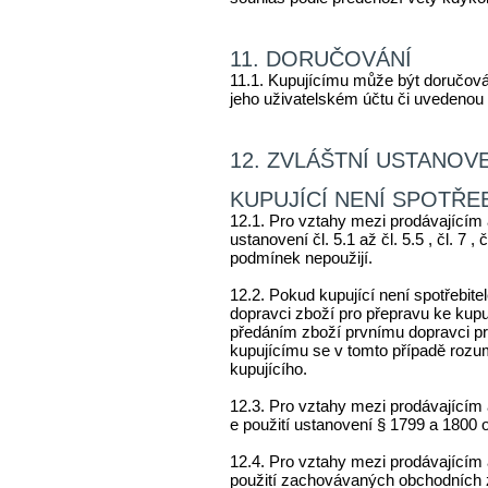
11. DORUČOVÁNÍ
11.1. Kupujícímu může být doručová
jeho uživatelském účtu či uvedenou
12. ZVLÁŠTNÍ USTANOVE
KUPUJÍCÍ NENÍ SPOTŘE
12.1. Pro vztahy mezi prodávajícím 
ustanovení čl. 5.1 až čl. 5.5 , čl. 7 , 
podmínek nepoužijí.
12.2. Pokud kupující není spotřebit
dopravci zboží pro přepravu ke kup
předáním zboží prvnímu dopravci p
kupujícímu se v tomto případě rozu
kupujícího.
12.3. Pro vztahy mezi prodávajícím a
e použití ustanovení § 1799 a 1800
12.4. Pro vztahy mezi prodávajícím 
použití zachovávaných obchodních z