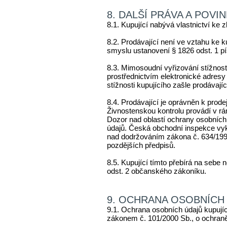
8. DALŠÍ PRÁVA A POV
8.1. Kupující nabývá vlastnictví ke
8.2. Prodávající není ve vztahu ke
smyslu ustanovení § 1826 odst. 1 p
8.3. Mimosoudní vyřizování stížností
prostřednictvím elektronické adres
stížnosti kupujícího zašle prodávají
8.4. Prodávající je oprávněn k prod
Živnostenskou kontrolu provádí v rá
Dozor nad oblastí ochrany osobníc
údajů. Česká obchodní inspekce v
nad dodržováním zákona č. 634/1992
pozdějších předpisů.
8.5. Kupující tímto přebírá na sebe
odst. 2 občanského zákoníku.
9. OCHRANA OSOBNÍCH
9.1. Ochrana osobních údajů kupujíc
zákonem č. 101/2000 Sb., o ochraně